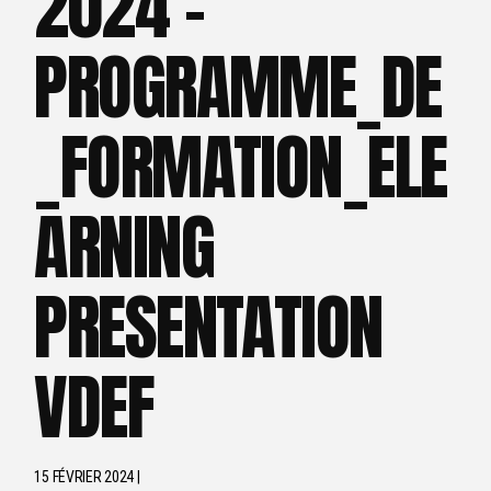
2024 –
PROGRAMME_DE
_FORMATION_ELE
ARNING
PRESENTATION
VDEF
15 FÉVRIER 2024