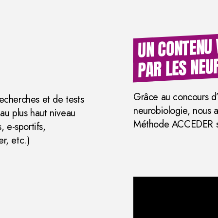
UN CONTENU 
PAR LES NEU
Grâce au concours d
echerches et de tests
neurobiologie, nous a
 au plus haut niveau
Méthode ACCEDER sou
 e-sportifs,
r, etc.)