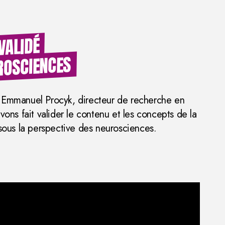
VALIDÉ
ROSCIENCES
’Emmanuel Procyk, directeur de recherche en
vons fait valider le contenu et les concepts de la
s la perspective des neurosciences.