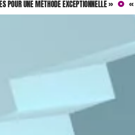
R UNE MÉTHODE EXCEPTIONNELLE »
« UN NO