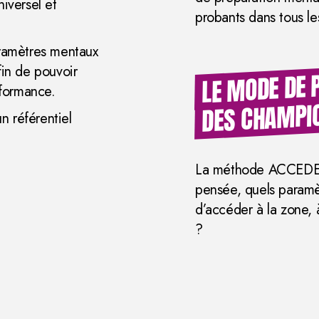
iversel et
probants dans tous l
ramètres mentaux
fin de pouvoir
LE MODE DE 
rformance.
DES CHAMPI
n référentiel
La méthode ACCEDER 
pensée, quels param
d’accéder à la zone,
?