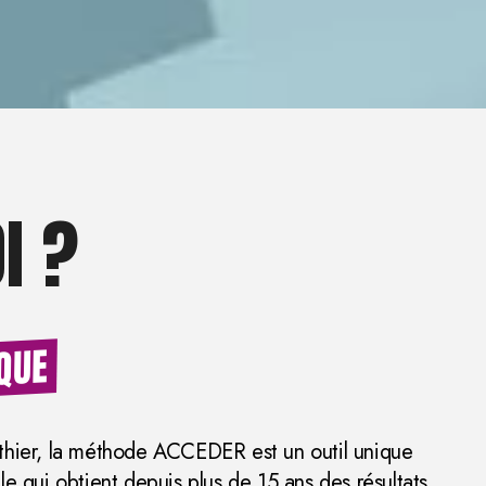
I ?
IQUE
hier, la méthode ACCEDER est un outil unique
e qui obtient depuis plus de 15 ans des résultats