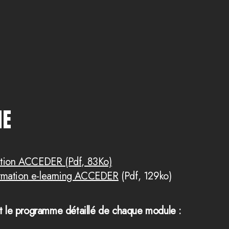
ME
ation ACCEDER (Pdf, 83Ko)
rmation e-learning ACCEDER
(Pdf, 129ko)
 le programme détaillé de chaque module :