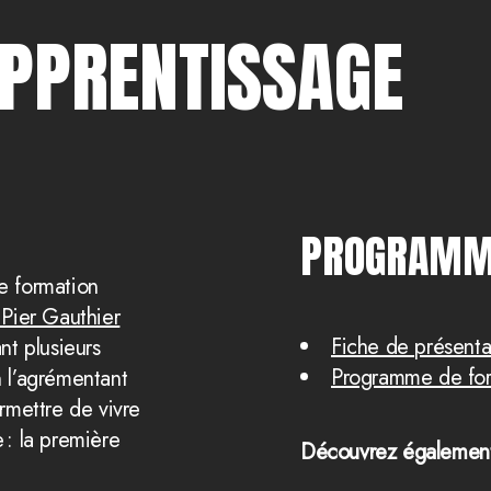
APPRENTISSAGE
PROGRAM
ne formation
 Pier Gauthier
Fiche de présent
nt plusieurs
Programme de fo
n l’agrémentant
rmettre de vivre
 : la première
Découvrez également