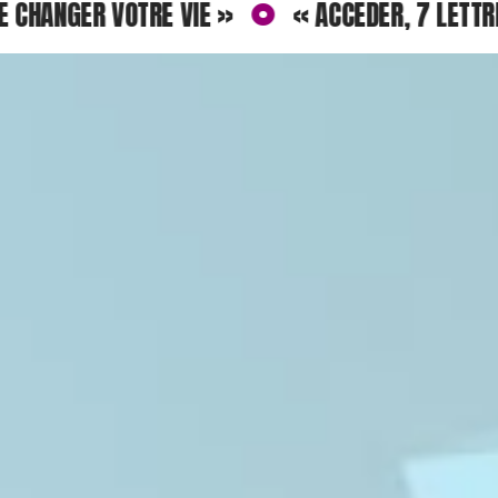
GER VOTRE VIE »
« ACCEDER, 7 LETTRES POU