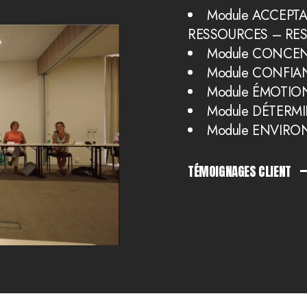
Module ACCEPTA
RESSOURCES – RESP
Module CONCE
Module CONFI
Module ÉMOTI
Module DÉTERM
Module ENVIR
TÉMOIGNAGES CLIENT