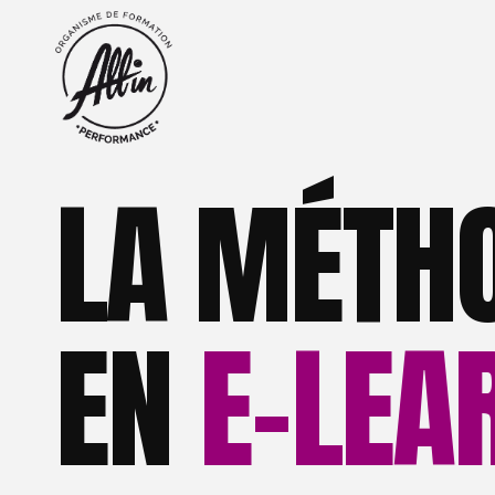
LA MÉTH
EN
E-LEA