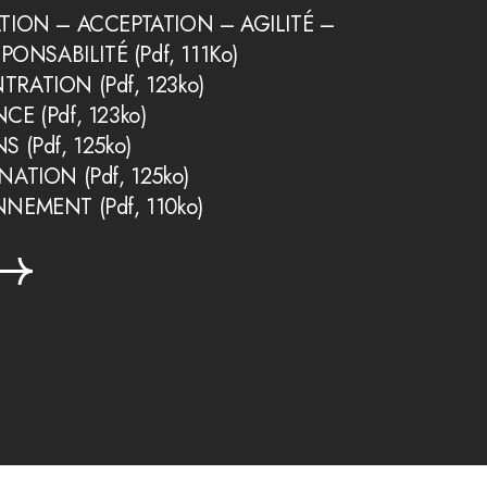
TION – ACCEPTATION – AGILITÉ –
ONSABILITÉ (Pdf, 111Ko)
NTRATION
(Pdf, 123ko)
ANCE
(Pdf, 123ko)
ONS
(Pdf, 125ko)
INATION
(Pdf, 125ko)
ONNEMENT
(Pdf, 110ko)