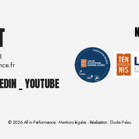
T
3
nce.fr
EDIN
_
YOUTUBE
© 2026 All in Performance -
Mentions légales
- Réalisation :
Elodie Palau