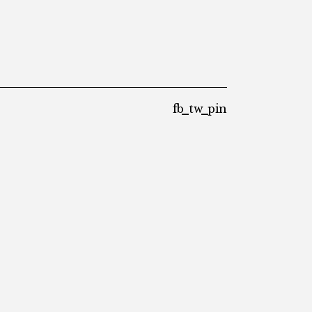
fb
tw
pin