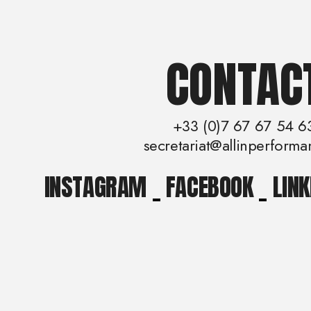
CONTAC
+33 (0)7 67 67 54 6
secretariat@allinperforma
INSTAGRAM
_
FACEBOOK
_
LINK