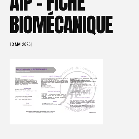
AIP – FICHE
BIOMÉCANIQUE
13 MAI 2026