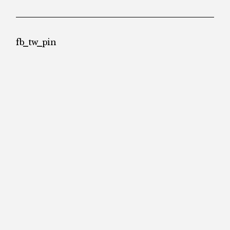
fb
tw
pin