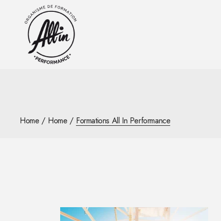
Skip
to
the
content
Home
Home
Formations All In Performance